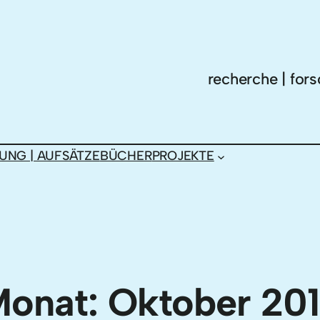
recherche | fors
UNG | AUFSÄTZE
BÜCHER
PROJEKTE
onat:
Oktober 20