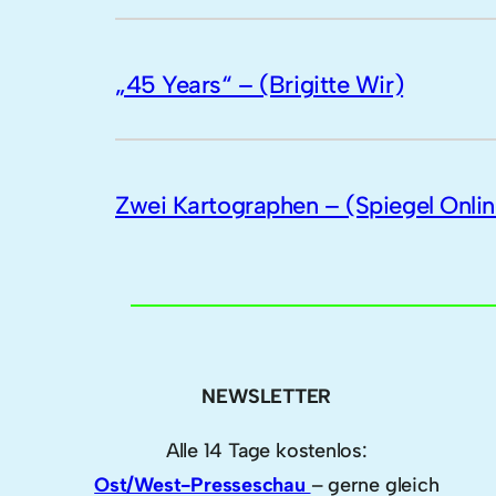
„45 Years“ – (Brigitte Wir)
Zwei Kartographen – (Spiegel Onlin
NEWSLETTER
Alle 14 Tage kostenlos:
Ost/West-Presseschau
– gerne gleich