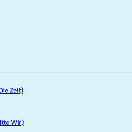
Die Zeit)
itte Wir)