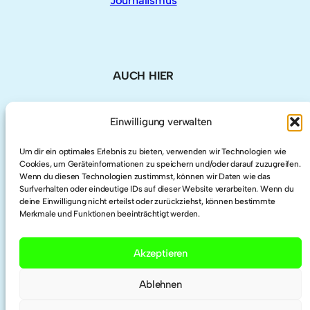
AUCH HIER
LinkedIn
Einwilligung verwalten
Um dir ein optimales Erlebnis zu bieten, verwenden wir Technologien wie
Twitter
Cookies, um Geräteinformationen zu speichern und/oder darauf zuzugreifen.
Wenn du diesen Technologien zustimmst, können wir Daten wie das
Surfverhalten oder eindeutige IDs auf dieser Website verarbeiten. Wenn du
Researchgate
deine Einwilligung nicht erteilst oder zurückziehst, können bestimmte
Merkmale und Funktionen beeinträchtigt werden.
ORCID
Akzeptieren
Ablehnen