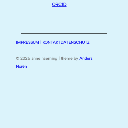
ORCID
IMPRESSUM | KONTAKT
DATENSCHUTZ
©
2026 anne haeming | theme by
Anders
Norén