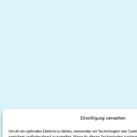
Einwilligung verwalten
Um dir ein optimales Erlebnis zu bieten, verwenden wir Technologien wie Cook
speichern und/oder darauf zuzugreifen. Wenn du diesen Technologien zustimm