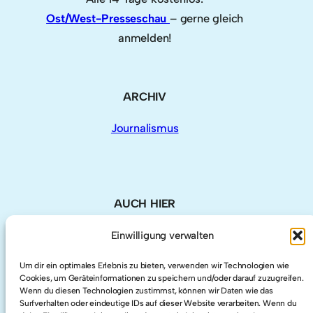
Ost/West-Presseschau
– gerne gleich
anmelden!
ARCHIV
Journalismus
AUCH HIER
Einwilligung verwalten
LinkedIn
Um dir ein optimales Erlebnis zu bieten, verwenden wir Technologien wie
Cookies, um Geräteinformationen zu speichern und/oder darauf zuzugreifen.
Twitter
Wenn du diesen Technologien zustimmst, können wir Daten wie das
Surfverhalten oder eindeutige IDs auf dieser Website verarbeiten. Wenn du