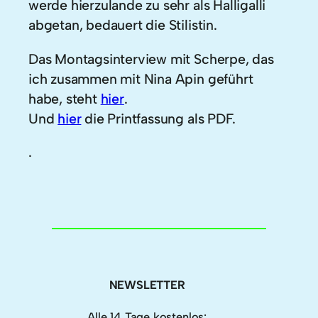
werde hierzulande zu sehr als Halligalli
abgetan, bedauert die Stilistin.
Das Montagsinterview mit Scherpe, das
ich zusammen mit Nina Apin geführt
habe, steht
hier
.
Und
hier
die Printfassung als PDF.
.
NEWSLETTER
Alle 14 Tage kostenlos: