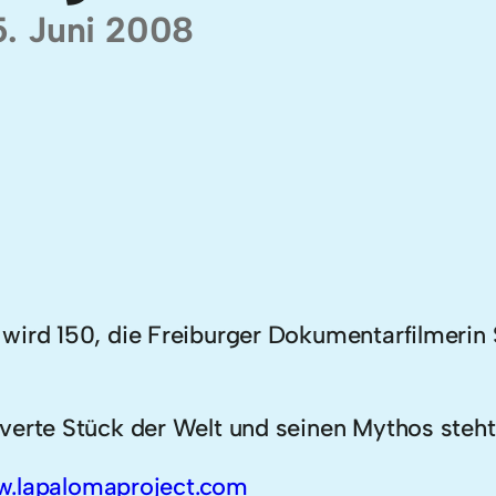
5. Juni 2008
ird 150, die Freiburger Dokumentarfilmerin Si
verte Stück der Welt und seinen Mythos steht
.lapalomaproject.com