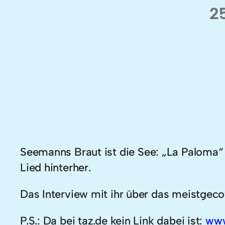
2
Seemanns Braut ist die See: „La Paloma“ w
Lied hinterher.
Das Interview mit ihr über das meistgeco
P.S.: Da bei taz.de kein Link dabei ist:
www