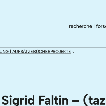
recherche | fors
UNG | AUFSÄTZE
BÜCHER
PROJEKTE
Sigrid Faltin – (taz