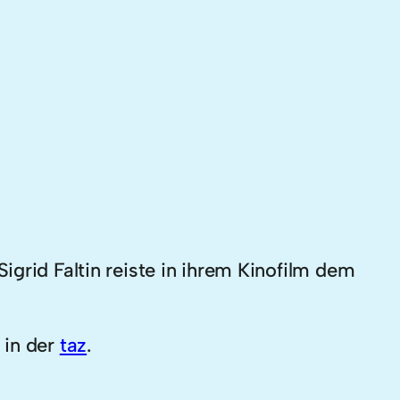
grid Faltin reiste in ihrem Kinofilm dem
 in der
taz
.