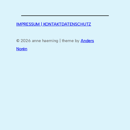
IMPRESSUM | KONTAKT
DATENSCHUTZ
©
2026 anne haeming | theme by
Anders
Norén