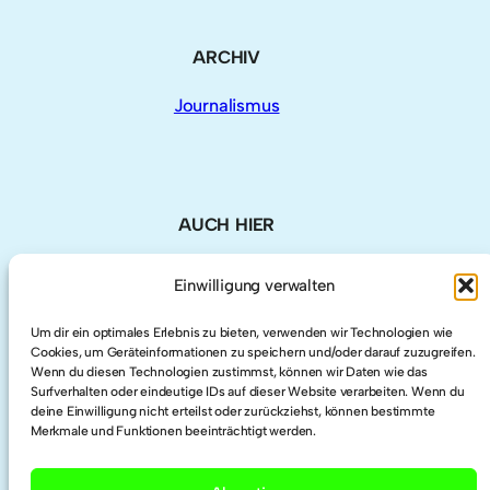
ARCHIV
Journalismus
AUCH HIER
Einwilligung verwalten
LinkedIn
Um dir ein optimales Erlebnis zu bieten, verwenden wir Technologien wie
Cookies, um Geräteinformationen zu speichern und/oder darauf zuzugreifen.
Twitter
Wenn du diesen Technologien zustimmst, können wir Daten wie das
Surfverhalten oder eindeutige IDs auf dieser Website verarbeiten. Wenn du
deine Einwilligung nicht erteilst oder zurückziehst, können bestimmte
Researchgate
Merkmale und Funktionen beeinträchtigt werden.