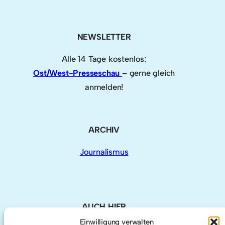
NEWSLETTER
Alle 14 Tage kostenlos:
Ost/West-Presseschau
– gerne gleich
anmelden!
ARCHIV
Journalismus
AUCH HIER
Einwilligung verwalten