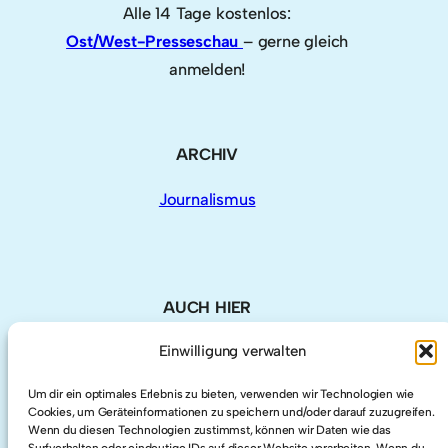
Alle 14 Tage kostenlos:
Ost/West-Presseschau
– gerne gleich
anmelden!
ARCHIV
Journalismus
AUCH HIER
Einwilligung verwalten
LinkedIn
Um dir ein optimales Erlebnis zu bieten, verwenden wir Technologien wie
Cookies, um Geräteinformationen zu speichern und/oder darauf zuzugreifen.
Twitter
Wenn du diesen Technologien zustimmst, können wir Daten wie das