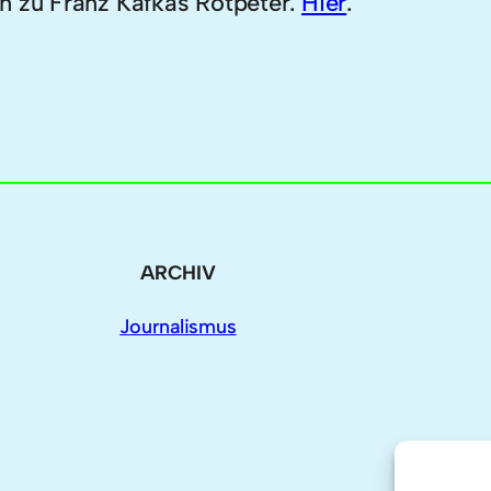
n zu Franz Kafkas Rotpeter.
Hier
.
ARCHIV
Journalismus