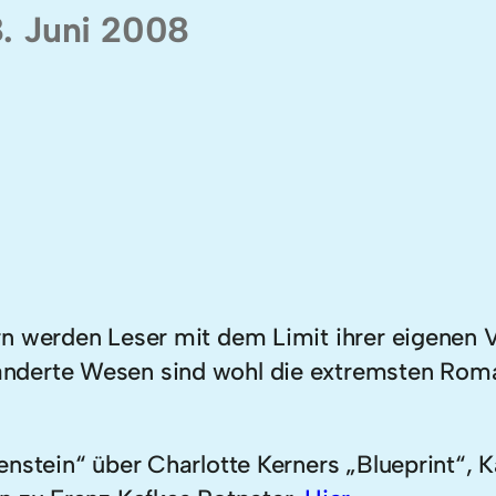
8. Juni 2008
n werden Leser mit dem Limit ihrer eigenen Vo
derte Wesen sind wohl die extremsten Romanf
nstein“ über Charlotte Kerners „Blueprint“, K