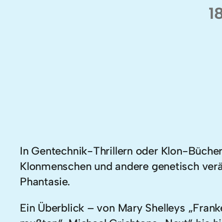
1
In Gentechnik-Thrillern oder Klon-Bücher
Klonmenschen und andere genetisch verän
Phantasie.
Ein Überblick – von Mary Shelleys „Franke