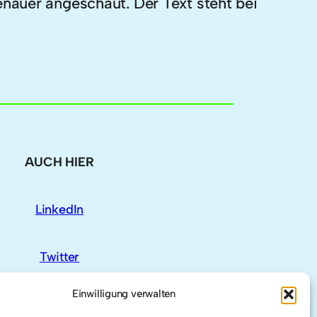
nauer angeschaut. Der Text steht bei
AUCH HIER
LinkedIn
Twitter
Einwilligung verwalten
Researchgate