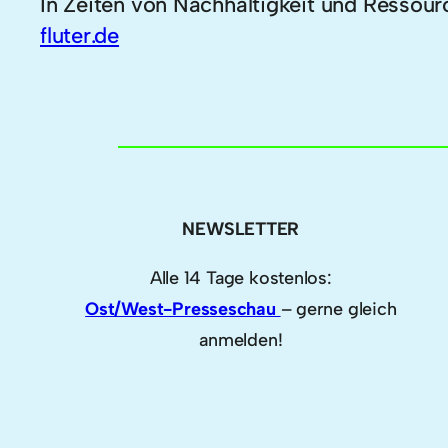
In Zeiten von Nachhaltigkeit und Ressou
fluter.de
NEWSLETTER
Alle 14 Tage kostenlos:
Ost/West-Presseschau
– gerne gleich
anmelden!