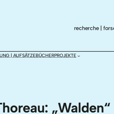
recherche | fors
UNG | AUFSÄTZE
BÜCHER
PROJEKTE
Thoreau: „Walden“