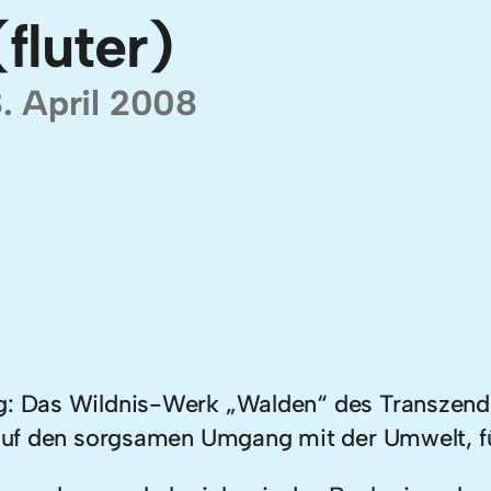
(fluter)
. April 2008
ng: Das Wildnis-Werk „Walden“ des Transzende
 auf den sorgsamen Umgang mit der Umwelt, für