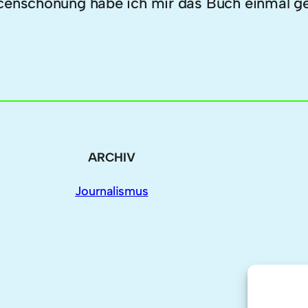
rcenschonung habe ich mir das Buch einmal ge
ARCHIV
Journalismus