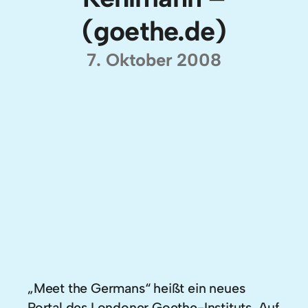
(goethe.de)
7. Oktober 2008
„Meet the Germans“ heißt ein neues
Portal des Londoner Goethe-Instituts. Auf