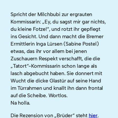
Spricht der Milchbubi zur ergrauten
Kommissarin: „Ey, du sagst mir gar nichts,
du kleine Fotze!“, und rotzt ihr gepflegt
ins Gesicht. Und dann macht die Bremer
Ermittlerin Inga Lürsen (Sabine Postel)
etwas, das ihr vor allem bei jenen
Zuschauern Respekt verschafft, die die
„Tatort“-Kommissarin schon lange als
lasch abgebucht haben. Sie donnert mit
Wucht die dicke Glastür auf seine Hand
im Türrahmen und knallt ihn dann frontal
auf die Scheibe. Wortlos.
Na holla.
Die Rezension von „Brüder“ steht
hier
.