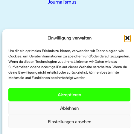
Journalismus
AUCH HIER
Einwilligung verwalten
Um dir ein optimales Erlebnis zu bieten, verwenden wir Technologien wie
LinkedIn
Cookies, um Geräteinformationen zu speichern und/oder darauf zuzugreifen.
Wenn du diesen Technologien zustimmst, können wir Daten wie das
Surfverhalten oder eindeutige IDs auf dieser Website verarbeiten. Wenn du
Twitter
deine Einwilligung nicht erteilst oder zurückziehst, können bestimmte
Merkmale und Funktionen beeinträchtigt werden.
Researchgate
Akzeptieren
ORCID
Ablehnen
Einstellungen ansehen