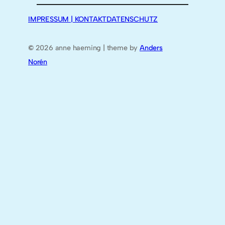
IMPRESSUM | KONTAKT
DATENSCHUTZ
©
2026 anne haeming | theme by
Anders
Norén