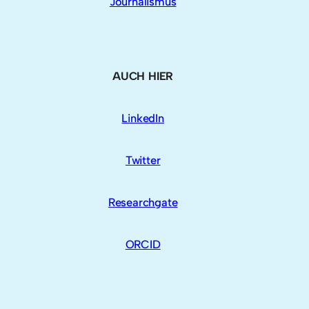
Journalismus
AUCH HIER
LinkedIn
Twitter
Researchgate
ORCID