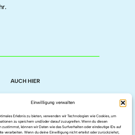
hr.
AUCH HIER
LinkedIn
Einwilligung verwalten
ptimales Erlebnis zu bieten, verwenden wir Technologien wie Cookies, um
Twitter
ationen zu speichern und/oder darauf zuzugreifen. Wenn du diesen
 zustimmst, können wir Daten wie das Surfverhalten oder eindeutige IDs auf
te verarbeiten. Wenn du deine Einwilligung nicht erteilst oder zurückziehst,