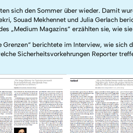
ften sich den Sommer über wieder. Damit wurd
Zekri, Souad Mekhennet und Julia Gerlach ber
es „Medium Magazins“ erzählten sie, wie sie
Grenzen“ berichtete im Interview, wie sich d
che Sicherheitsvorkehrungen Reporter treffe