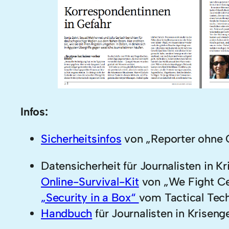
Infos:
Sicherheitsinfos
von „Reporter ohne 
Datensicherheit für Journalisten in K
Online-Survival-Kit
von „We Fight C
„Security in a Box“
vom Tactical Tech
Handbuch
für Journalisten in Krisen