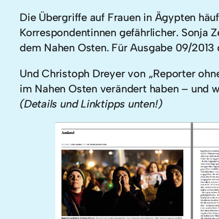
Die Übergriffe auf Frauen in Ägypten häu
Korrespondentinnen gefährlicher. Sonja 
dem Nahen Osten. Für Ausgabe 09/2013 d
Und Christoph Dreyer von „Reporter ohne 
im Nahen Osten verändert haben – und wel
(Details und Linktipps unten!)