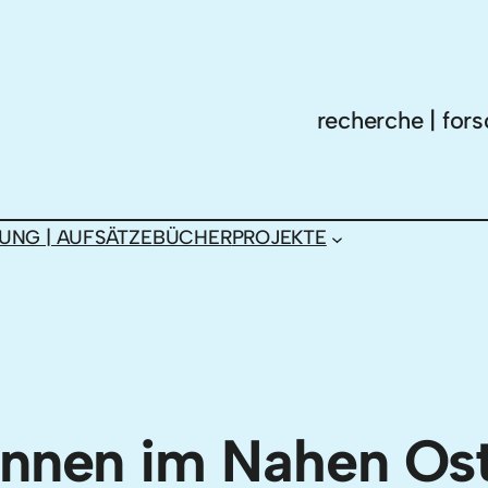
recherche | fors
UNG | AUFSÄTZE
BÜCHER
PROJEKTE
innen im Nahen Os