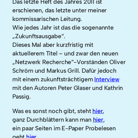
Das letzte Heft des Jahres 2011 ist
erschienen, das letzte unter meiner
kommissarischen Leitung.
Wie jedes Jahr ist das die sogenannte
„Zukunftsausgabe“.
Dieses Mal aber kurzfristig mit
aktuellerem Titel – und zwar den neuen
„Netzwerk Recherche“-Vorständen Oliver
Schröm und Markus Grill. Dafür jedoch
mit einem zukunftsträchtigem
Interview
mit den Autoren Peter Glaser und Kathrin
Passig.
Was es sonst noch gibt, steht
hier
,
ganz Durchblättern kann man
hier
,
ein paar Seiten im E-Paper Probelesen
geht
hier
.