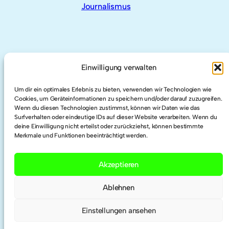
Journalismus
AUCH HIER
Einwilligung verwalten
Um dir ein optimales Erlebnis zu bieten, verwenden wir Technologien wie
LinkedIn
Cookies, um Geräteinformationen zu speichern und/oder darauf zuzugreifen.
Wenn du diesen Technologien zustimmst, können wir Daten wie das
Surfverhalten oder eindeutige IDs auf dieser Website verarbeiten. Wenn du
Twitter
deine Einwilligung nicht erteilst oder zurückziehst, können bestimmte
Merkmale und Funktionen beeinträchtigt werden.
Researchgate
Akzeptieren
ORCID
Ablehnen
Einstellungen ansehen