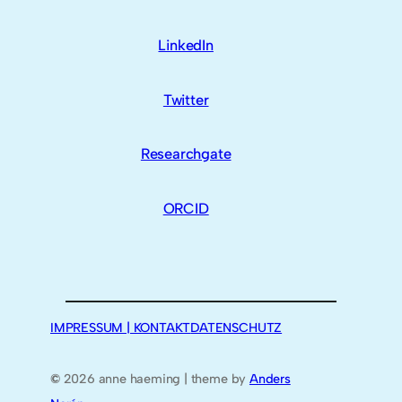
LinkedIn
Twitter
Researchgate
ORCID
IMPRESSUM | KONTAKT
DATENSCHUTZ
©
2026 anne haeming | theme by
Anders