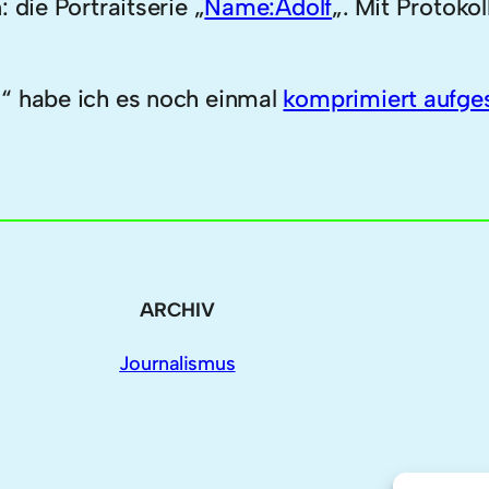
 die Portraitserie „
Name:Adolf
„. Mit Protokol
s“ habe ich es noch einmal
komprimiert aufge
ARCHIV
Journalismus