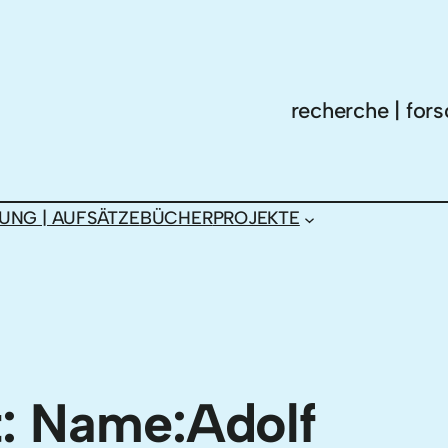
recherche | fors
UNG | AUFSÄTZE
BÜCHER
PROJEKTE
t: Name:Adolf