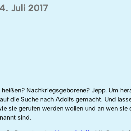
4. Juli 2017
o heißen? Nachkriegsgeborene? Jepp. Um hera
 auf die Suche nach Adolfs gemacht. Und las
wie sie gerufen werden wollen und an wen sie 
nannt sind.