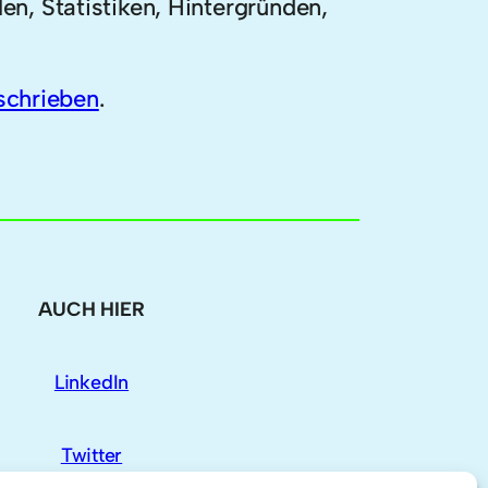
len, Statistiken, Hintergründen,
schrieben
.
AUCH HIER
LinkedIn
Twitter