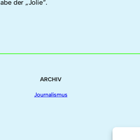
be der „Jolie“.
ARCHIV
Journalismus