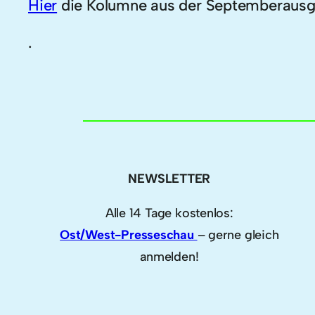
Hier
die Kolumne aus der Septemberausga
.
NEWSLETTER
Alle 14 Tage kostenlos:
Ost/West-Presseschau
– gerne gleich
anmelden!