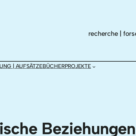
recherche | fors
UNG | AUFSÄTZE
BÜCHER
PROJEKTE
tische Beziehungen