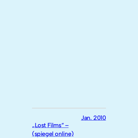
Jan. 2010
„Lost Films“ –
(spiegel online)