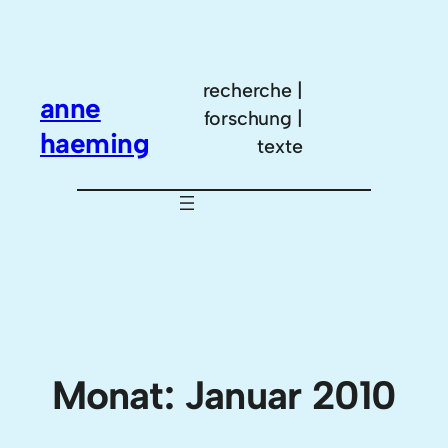
Zum
Inhalt
springen
recherche |
anne
forschung |
haeming
texte
Monat:
Januar 2010