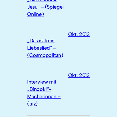
Jesu“ – (Spiegel
Online)
Okt. 2013
„Das ist kein
Liebeslied“ –
(Cosmopolitan)
Okt. 2013
Interview mit
„Binooki“-
Macherinnen –
(taz)