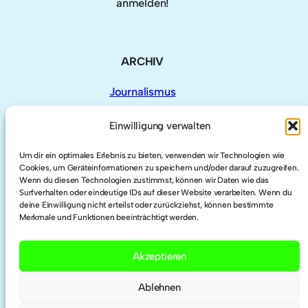
anmelden!
ARCHIV
Journalismus
Einwilligung verwalten
Um dir ein optimales Erlebnis zu bieten, verwenden wir Technologien wie
AUCH HIER
Cookies, um Geräteinformationen zu speichern und/oder darauf zuzugreifen.
Wenn du diesen Technologien zustimmst, können wir Daten wie das
Surfverhalten oder eindeutige IDs auf dieser Website verarbeiten. Wenn du
deine Einwilligung nicht erteilst oder zurückziehst, können bestimmte
LinkedIn
Merkmale und Funktionen beeinträchtigt werden.
Twitter
Akzeptieren
Ablehnen
Researchgate