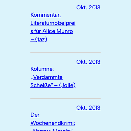
Okt. 2013
Kommentar:
Literaturnobelprei
s für Alice Munro
– (taz)
Okt. 2013
Kolumne:
„Verdammte
Scheiße“ – (Jolie)
Okt. 2013
Der
Wochenendkrimi: