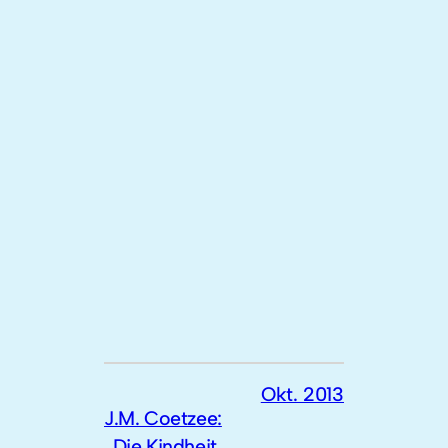
Okt. 2013
J.M. Coetzee:
„Die Kindheit