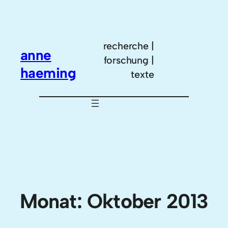
Zum
Inhalt
springen
recherche |
anne
forschung |
haeming
texte
Monat:
Oktober 2013