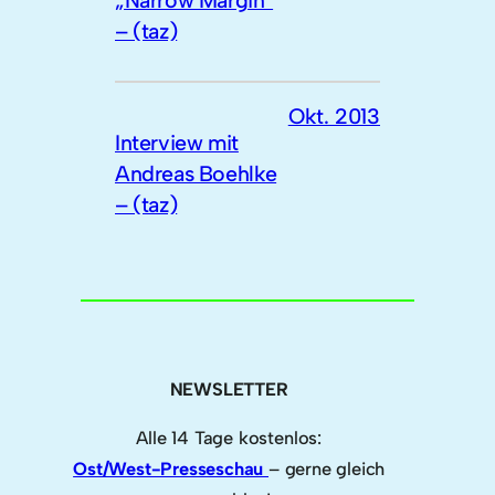
„Narrow Margin“
– (taz)
Okt. 2013
Interview mit
Andreas Boehlke
– (taz)
NEWSLETTER
Alle 14 Tage kostenlos:
Ost/West-Presseschau
– gerne gleich