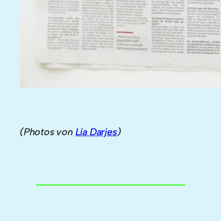
(Photos von
Lia Darjes
)