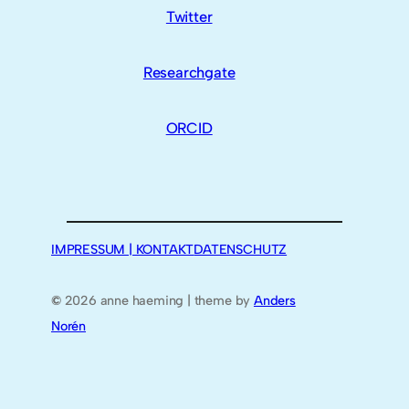
Twitter
Researchgate
ORCID
IMPRESSUM | KONTAKT
DATENSCHUTZ
©
2026 anne haeming | theme by
Anders
Norén