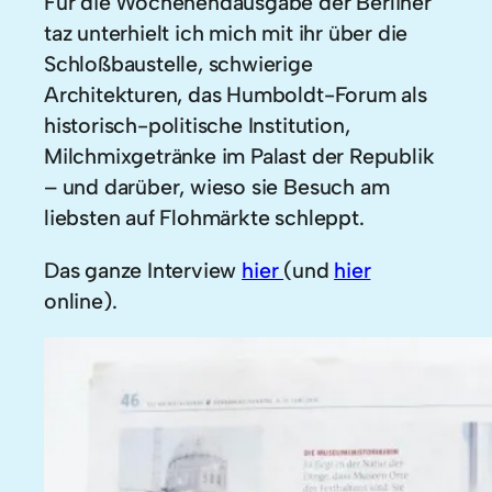
Für die Wochenendausgabe der Berliner
taz unterhielt ich mich mit ihr über die
Schloßbaustelle, schwierige
Architekturen, das Humboldt-Forum als
historisch-politische Institution,
Milchmixgetränke im Palast der Republik
– und darüber, wieso sie Besuch am
liebsten auf Flohmärkte schleppt.
Das ganze Interview
hier
(und
hier
online).