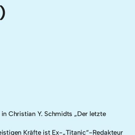
)
n Christian Y. Schmidts „Der letzte
eistigen Kräfte ist Ex-„Titanic“-Redakteur