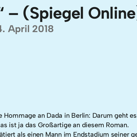
 – (Spiegel Online
. April 2018
ne Hommage an Dada in Berlin: Darum geht es i
 das ist ja das Großartige an diesem Roman.
trätiert als einen Mann im Endstadium seiner g