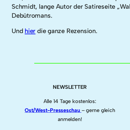
Schmidt, lange Autor der Satireseite „Wa
Debütromans.
Und
hier
die ganze Rezension.
NEWSLETTER
Alle 14 Tage kostenlos:
Ost/West-Presseschau
– gerne gleich
anmelden!