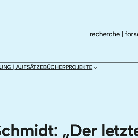
recherche | fors
UNG | AUFSÄTZE
BÜCHER
PROJEKTE
Schmidt: „Der letzt