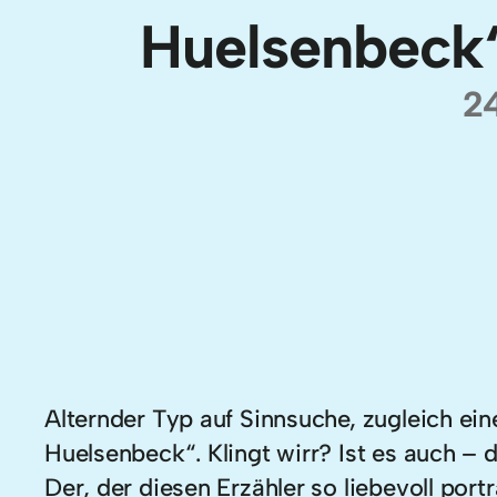
Huelsenbeck“
24
Alternder Typ auf Sinnsuche, zugleich ei
Huelsenbeck“. Klingt wirr? Ist es auch –
Der, der diesen Erzähler so liebevoll por