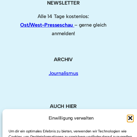
NEWSLETTER
Alle 14 Tage kostenlos:
Ost/West-Presseschau
– gerne gleich
anmelden!
ARCHIV
Journalismus
AUCH HIER
Einwilligung verwalten
LinkedIn
Um dir ein optimales Erlebnis zu bieten, verwenden wir Technologien wie
Cookies, um Geräteinformationen zu speichern und/oder darauf zuzugreifen.