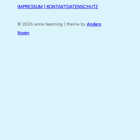
IMPRESSUM | KONTAKT
DATENSCHUTZ
©
2026 anne haeming | theme by
Anders
Norén