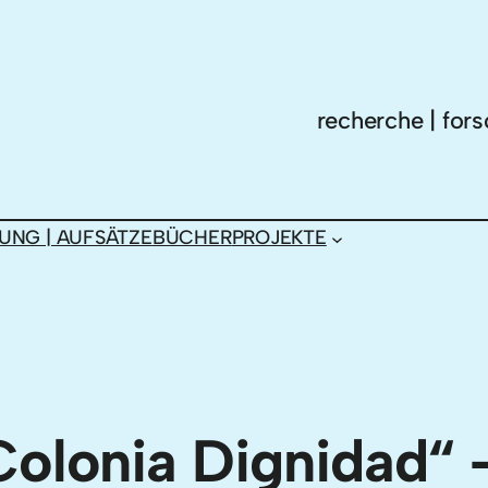
recherche | fors
UNG | AUFSÄTZE
BÜCHER
PROJEKTE
Colonia Dignidad“ 