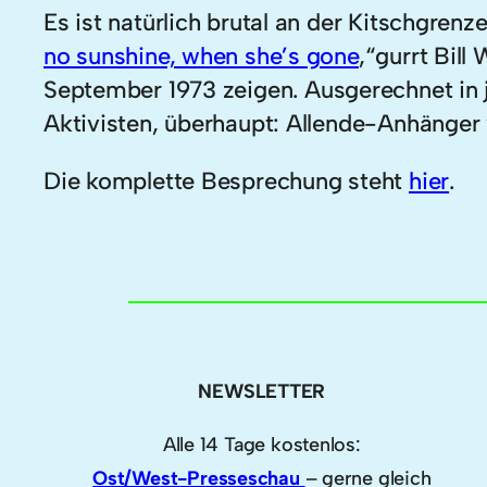
Es ist natürlich brutal an der Kitschgrenz
no sunshine, when she’s gone
,“gurrt Bil
September 1973 zeigen. Ausgerechnet in j
Aktivisten, überhaupt: Allende-Anhänger 
Die komplette Besprechung steht
hier
.
NEWSLETTER
Alle 14 Tage kostenlos:
Ost/West-Presseschau
– gerne gleich