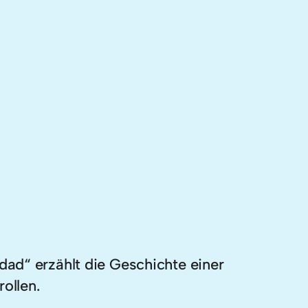
ad“ erzählt die Geschichte einer
ollen.