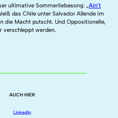
ieser ultimative Sommerliebesong: „
Ain’t
Weiß das Chile unter Salvador Allende im
n die Macht putscht. Und Oppositionelle,
er verschleppt werden.
AUCH HIER
LinkedIn