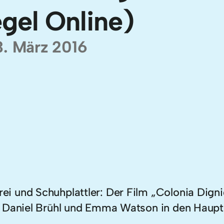
gel Online)
3. März 2016
 und Schuhplattler: Der Film „Colonia Dignid
: Daniel Brühl und Emma Watson in den Hauptr