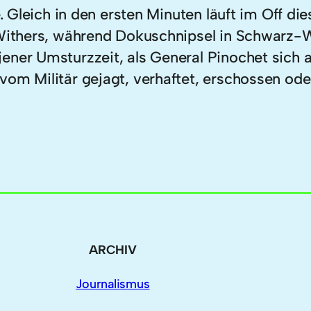
e. Gleich in den ersten Minuten läuft im Off d
l Withers, während Dokuschnipsel in Schwarz-
ener Umsturzzeit, als General Pinochet sich a
vom Militär gejagt, verhaftet, erschossen od
ARCHIV
Journalismus