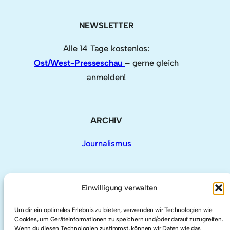
NEWSLETTER
Alle 14 Tage kostenlos:
Ost/West-Presseschau
– gerne gleich
anmelden!
ARCHIV
Journalismus
Einwilligung verwalten
AUCH HIER
Um dir ein optimales Erlebnis zu bieten, verwenden wir Technologien wie
Cookies, um Geräteinformationen zu speichern und/oder darauf zuzugreifen.
Wenn du diesen Technologien zustimmst, können wir Daten wie das