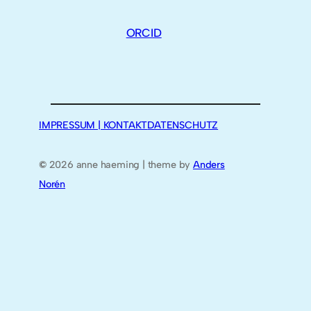
ORCID
IMPRESSUM | KONTAKT
DATENSCHUTZ
©
2026 anne haeming | theme by
Anders
Norén